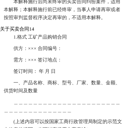
本解释施行后尚未终审的买卖合同纠纷案件，适用
本解释；本解释施行前已经终审，当事人申请再审或者
按照审判监督程序决定再审的，不适用本解释。
关于买卖合同14
1.格式 工矿产品购销合同
供方：××× 合同编号：
需方：××× 签订地点：
签订时间： 年 月 日
一、产品名称、商标、型号、厂家、数量、金额、
供货时间及数量
＿＿＿＿＿＿＿＿＿＿＿＿＿＿＿＿＿＿＿＿＿＿
＿＿＿＿＿＿＿＿＿＿＿＿＿＿
(上述内容可以按国家工商行政管理局制定的示范文