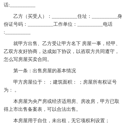
话:__________
乙方（买受人）：__________住址：__________身
份证号码：__________工作单位：__________电话
:__________
就甲方出售、乙方受让甲方名下 房屋一事，经甲、
乙双方友好协商，达成如下协议，以咨双方共同遵守，
怎么写房屋买卖合同。
第一条：出售房屋的基本情况
甲方房屋位于： ；建筑面积： ；房屋所有权证号
为： 。
本房屋为央产房或经济适用房、房改房，甲方已取
得上市出售备案表，可以合法出售。
本房屋用于自住，未出租，无它项权利设置；