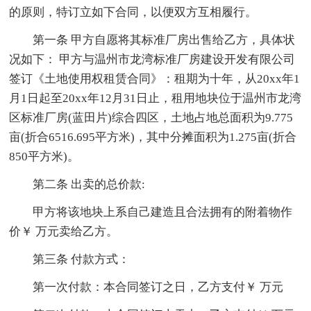
的原则，特订立如下合同，以便双方互相履行。
第一条 甲方自愿将其标准厂房出售给乙方，具体状
况如下： 甲方与温州市龙湾标准厂房建设开发有限公司
签订《土地使用权租赁合同》：租期为十年，从20xx年1
月1日起至20xx年12月31日止，租用地块位于温州市龙湾
区标准厂房(蓝田片)综合四区，土地占地总面积为9.775
亩(折合6516.695平方米)，其中分摊面积为1.275亩(折合
850平方米)。
第二条 出卖的总价款:
甲方将该地块上系自己建造且合法拥有的附着物作
价￥ 万元卖给乙方。
第三条 付款方式：
第一次付款：本合同签订之日，乙方支付￥ 万元