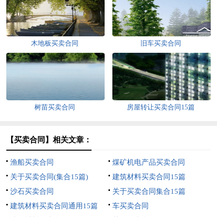
木地板买卖合同
旧车买卖合同
树苗买卖合同
房屋转让买卖合同15篇
【买卖合同】相关文章：
渔船买卖合同
煤矿机电产品买卖合同
关于买卖合同(集合15篇)
建筑材料买卖合同15篇
沙石买卖合同
关于买卖合同集合15篇
建筑材料买卖合同通用15篇
车买卖合同