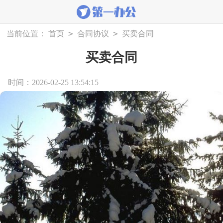
>
>
当前位置：
首页
合同协议
买卖合同
买卖合同
时间：2026-02-25 13:54:15