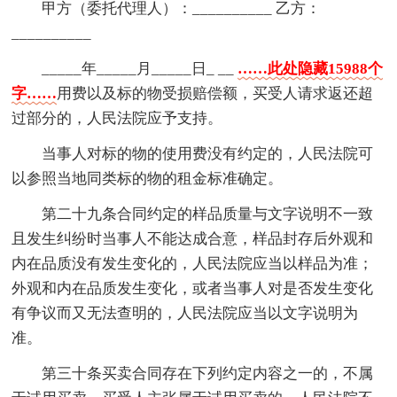
甲方（委托代理人）：__________ 乙方：
__________
_____年_____月_____日_ __
……此处隐藏15988个
字……
用费以及标的物受损赔偿额，买受人请求返还超
过部分的，人民法院应予支持。
当事人对标的物的使用费没有约定的，人民法院可
以参照当地同类标的物的租金标准确定。
第二十九条合同约定的样品质量与文字说明不一致
且发生纠纷时当事人不能达成合意，样品封存后外观和
内在品质没有发生变化的，人民法院应当以样品为准；
外观和内在品质发生变化，或者当事人对是否发生变化
有争议而又无法查明的，人民法院应当以文字说明为
准。
第三十条买卖合同存在下列约定内容之一的，不属