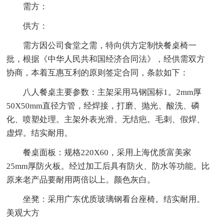
需方：
供方：
需方因公司食堂之需，特向供方定制快餐桌椅一
批，根据《中华人民共和国经济合同法》，经供需双方
协商，本着互惠互利的原则签定合同，条款如下：
八人餐桌主要参数：主架采用马钢国标1。2mm厚
50X50mm直径方管，经焊接，打磨、抛光、酸洗、磷
化、喷塑处理。主架外表光滑、无结疤。毛刺、假焊、
虚焊。结实耐用。
餐桌面板：规格220X60，采用上海优质富美家
25mm厚防火板。经过加工后具有防火、防水等功能。比
原来老产品要耐用两倍以上。颜色灰白。
坐凳：采用广东优质玻璃钢看台座椅。结实耐用。
美观大方