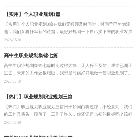
【实用】个人职业规划3篇
【实用】个人职业规划3篇在我们无暇顾及时间时，时间早已匆匆流
逝，我们又将抒写新的诗篇，该好好规划一下自己接下来的职业发展
道路了。到底应如何做职业规划呢？下面是小编整理的...
2025-05-30
高中生职业规划集锦七篇
高中生职业规划集锦七篇时间过得太快，让人猝不及防，成绩已属于
过去，未来的工作还很艰巨，我想是时候好好地做一份职业规划了。
职业规划的开头要怎么写？想必这让大家都很苦恼吧，以下...
2025-05-30
【热门】职业规划职业规划三篇
【热门】职业规划职业规划三篇日子如同白驹过隙，不经意间，我们
的工作又将告一段落了，工作了许久，你还记得当初的目标吗？该好
好规划一下自己接下来的职业发展道路了。那么一份好的...
2025-05-30