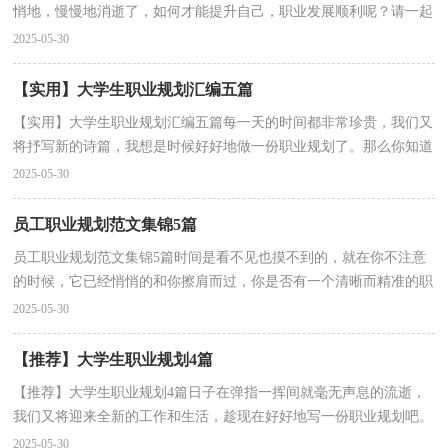
悄地，慢慢地消逝了，如何才能提升自己，职业发展顺利呢？请一起
努力，写一份职业规划吧。想必许多人都在为如何写好职业规...
2025-05-30
【实用】大学生职业规划汇编五篇
【实用】大学生职业规划汇编五篇每一天的时间都非常珍贵，我们又
将抒写新的诗篇，我想是时候好好地做一份职业规划了。那么你知道
职业规划是用什么方法吗？下面是小编帮大家整理的...
2025-05-30
员工职业规划范文集锦5篇
员工职业规划范文集锦5篇时间是看不见也摸不到的，就在你不注意
的时候，它已经悄悄的和你擦肩而过，你是否有一个清晰而精准的职
业方向了呢？我们需要好好的进行职业规划了。想必许...
2025-05-30
【推荐】大学生职业规划4篇
【推荐】大学生职业规划4篇日子在弹指一挥间就毫无声息的流逝，
我们又将迎来全新的工作和生活，趁现在好好地写一份职业规划吧。
职业规划怎么写才能切实有效地帮助到自己将来的...
2025-05-30