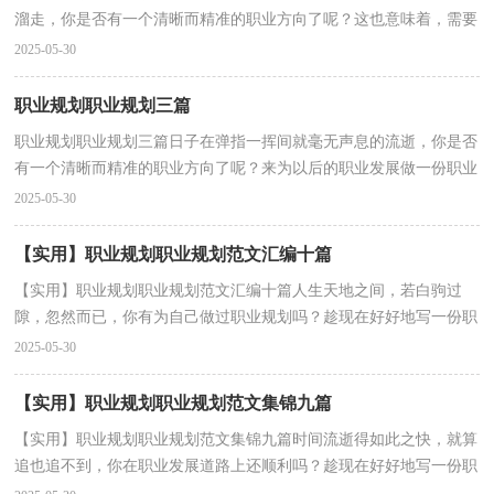
溜走，你是否有一个清晰而精准的职业方向了呢？这也意味着，需要
开始写职业规划了。职业规划的开头要怎么写？想必这让大...
2025-05-30
职业规划职业规划三篇
职业规划职业规划三篇日子在弹指一挥间就毫无声息的流逝，你是否
有一个清晰而精准的职业方向了呢？来为以后的职业发展做一份职业
规划吧。那么你知道职业规划是用什么方法吗？以下...
2025-05-30
【实用】职业规划职业规划范文汇编十篇
【实用】职业规划职业规划范文汇编十篇人生天地之间，若白驹过
隙，忽然而已，你有为自己做过职业规划吗？趁现在好好地写一份职
业规划吧。为了让您不再为做职业规划头疼，以下是小编整...
2025-05-30
【实用】职业规划职业规划范文集锦九篇
【实用】职业规划职业规划范文集锦九篇时间流逝得如此之快，就算
追也追不到，你在职业发展道路上还顺利吗？趁现在好好地写一份职
业规划吧。那么职业规划书要怎么写呢？以下是小编为...