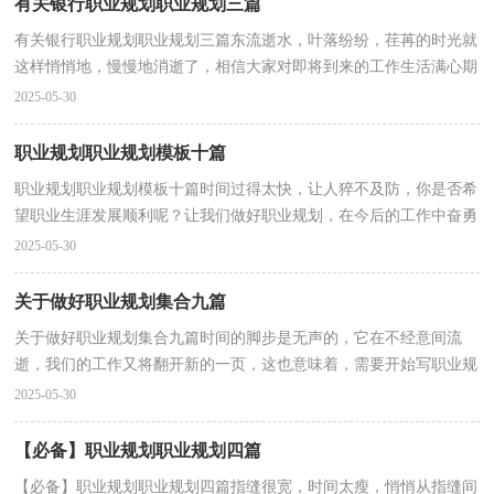
有关银行职业规划职业规划三篇
有关银行职业规划职业规划三篇东流逝水，叶落纷纷，荏苒的时光就
这样悄悄地，慢慢地消逝了，相信大家对即将到来的工作生活满心期
待吧！让我们做好职业规划，在今后的工作中奋勇争先吧。...
2025-05-30
职业规划职业规划模板十篇
职业规划职业规划模板十篇时间过得太快，让人猝不及防，你是否希
望职业生涯发展顺利呢？让我们做好职业规划，在今后的工作中奋勇
争先吧。那么你真正懂得怎么写好职业规划吗？下面是小...
2025-05-30
关于做好职业规划集合九篇
关于做好职业规划集合九篇时间的脚步是无声的，它在不经意间流
逝，我们的工作又将翻开新的一页，这也意味着，需要开始写职业规
划了。我们该怎么去写职业规划呢？下面是小编精心整理的...
2025-05-30
【必备】职业规划职业规划四篇
【必备】职业规划职业规划四篇指缝很宽，时间太瘦，悄悄从指缝间