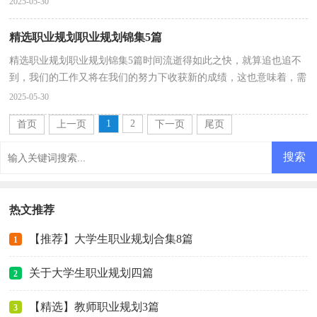
2025-05-30
精选职业规划职业规划锦集5篇
精选职业规划职业规划锦集5篇时间流逝得如此之快，就算追也追不
到，我们的工作又将在我们的努力下收获新的成绩，这也意味着，需
要开始写职业规划了。好的职业规划是什么样的呢？以下...
2025-05-30
1
2
首页
上一页
下一页
尾页
热文推荐
【推荐】大学生职业规划合集8篇
1
关于大学生职业规划四篇
2
【精选】教师职业规划3篇
3