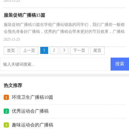
2025-11-23
服装促销广播稿15篇
服装促销广播稿15篇在学校广播站锻炼的同学们，我们广播前一般都
会预先准备好广播稿，优秀的广播稿会带来更好的节目效果，广播稿
应该怎么写才好呢？下面是小编为大家整理的服装促销...
2025-11-23
1
2
3
首页
上一页
下一页
尾页
热文推荐
环境卫生广播稿10篇
1
优秀运动会广播稿
2
趣味运动会的广播稿
3