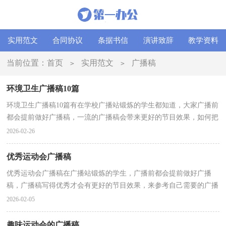
实用范文
合同协议
条据书信
演讲致辞
教学资料
当前位置：
首页
实用范文
广播稿
>
>
环境卫生广播稿10篇
环境卫生广播稿10篇有在学校广播站锻炼的学生都知道，大家广播前
都会提前做好广播稿，一流的广播稿会带来更好的节目效果，如何把
广播稿做到重点突出呢？下面是小编为大家收集的环境...
2026-02-26
优秀运动会广播稿
优秀运动会广播稿在广播站锻炼的学生，广播前都会提前做好广播
稿，广播稿写得优秀才会有更好的节目效果，来参考自己需要的广播
稿吧！以下是小编精心整理的优秀运动会广播稿，欢迎阅读...
2026-02-05
趣味运动会的广播稿