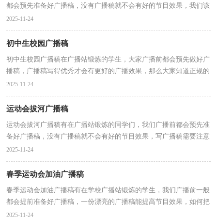
都会预先准备好广播稿，没有广播稿就不会有好的节目效果，我们该
怎么去写广播稿呢？下面是小编整理的校园青春广播稿...
2025-11-24
初中生校园广播稿
初中生校园广播稿在广播站锻炼的学生，大家广播前都会预先做好广
播稿，广播稿写得优秀才会有更好的广播效果，那么大家知道正规的
广播稿怎么写吗？以下是小编精心整理的初中生校园广...
2025-11-24
运动会拔河广播稿
运动会拔河广播稿有在广播站锻炼的同学们，我们广播前都会预先准
备好广播稿，没有广播稿就不会有好的节目效果，写广播稿需要注意
哪些格式呢？以下是小编整理的运动会拔河广播稿，供大...
2025-11-24
春季运动会加油广播稿
春季运动会加油广播稿有在学校广播站锻炼的学生，我们广播前一般
都会提前准备好广播稿，一份漂亮的广播稿能提高节目效果，如何把
广播稿做到重点突出呢？下面是小编为大家整理的春季...
2025-11-24