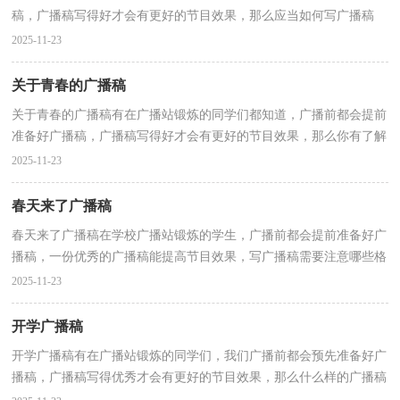
稿，广播稿写得好才会有更好的节目效果，那么应当如何写广播稿
呢？以下是小编为大家整理的心理健康广播稿，供大家参考...
2025-11-23
关于青春的广播稿
关于青春的广播稿有在广播站锻炼的同学们都知道，广播前都会提前
准备好广播稿，广播稿写得好才会有更好的节目效果，那么你有了解
过广播稿吗？以下是小编整理的关于青春的广播稿，欢迎...
2025-11-23
春天来了广播稿
春天来了广播稿在学校广播站锻炼的学生，广播前都会提前准备好广
播稿，一份优秀的广播稿能提高节目效果，写广播稿需要注意哪些格
式呢？下面是小编收集整理的春天来了广播稿，仅供参考...
2025-11-23
开学广播稿
开学广播稿有在广播站锻炼的同学们，我们广播前都会预先准备好广
播稿，广播稿写得优秀才会有更好的节目效果，那么什么样的广播稿
才是好的呢？以下是小编帮大家整理的开学广播稿，欢迎...