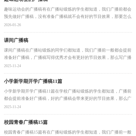
趣味运动会的广播稿有在广播站锻炼的学生都知道，我们广播前都会
预先做好广播稿，没有准备广播稿就不会有好的节目效果，那要怎么
写好广播稿呢？以下是小编收集整理的趣味运动会的广...
2026-01-26
课间广播稿
课间广播稿在广播站锻炼的同学们都知道，我们广播前一般都会提前
准备好广播稿，广播稿写得优秀才会有更好的节目效果，那么写广播
稿需要注意哪些问题呢？以下是小编收集整理的课间广...
2025-11-24
小学新学期开学广播稿11篇
小学新学期开学广播稿11篇在学校广播站锻炼的学生都知道，广播前
都会提前准备好广播稿，好的广播稿会带来更好的节目效果，那么广
播稿应该怎么写才合适呢？下面是小编帮大家整理的小...
2025-11-24
校园青春广播稿15篇
校园青春广播稿15篇有在广播站锻炼的学生都知道，我们广播前一般