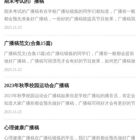
期末考试的广播稿
期末考试的广播稿有在学校广播站锻炼的同学们都知道，广播前一般
都会预先准备好广播稿，一份好的广播稿能提高节目效果，广播稿我
们应该怎么写呢？以下是小编整理的期末考试的广播稿...
2025-11-23
广播稿范文(合集15篇)
广播稿范文(合集15篇)在广播站锻炼的同学们，广播前一般都会提前
做好广播稿，广播稿写得漂亮才会有好的节目效果，如何把广播稿做
到重点突出呢？下面是小编帮大家整理的广播稿范文，仅...
2025-11-23
2023年秋季校园运动会广播稿
2023年秋季校园运动会广播稿如果你是学校广播站的播音员，肯定会
知道大家广播前都会预先做好广播稿，广播稿写得好才会有更好的节
目效果，我们该怎么去写广播稿呢？以下是小编为大家...
2025-11-23
心理健康广播稿
心理健康广播稿在广播站锻炼的学生，我们广播前都会预先做好广播