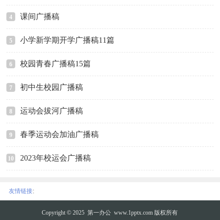
课间广播稿
4
小学新学期开学广播稿11篇
5
校园青春广播稿15篇
6
初中生校园广播稿
7
运动会拔河广播稿
8
春季运动会加油广播稿
9
2023年校运会广播稿
10
:
友情链接
Copyright © 2025
第一办公
www.1pptx.com 版权所有