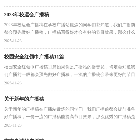
2023年校运会广播稿
2023年校运会广播稿在学校广播站锻炼的同学们都知道，我们广播前
都会预先做好广播稿，广播稿写得好才会有好的节目效果，那么什么
样的广播稿才是好的呢？以下是小编整理的2023年校运...
2025-11-23
校园安全红领巾广播稿11篇
校园安全红领巾广播稿11篇如果你是广播站的播音员，肯定会知道我
们广播前一般都会预先做好广播稿，一流的广播稿会带来更好的节目
效果，如何把广播稿做到重点突出呢？下面是小编为大...
2025-11-23
关于新年的广播稿
关于新年的广播稿在广播站锻炼的同学们，我们广播前都会提前准备
好广播稿，一份一流的广播稿能提高节目效果，那么优秀的广播稿是
什么样的呢？下面是小编精心整理的关于新年的广播稿...
2025-11-23