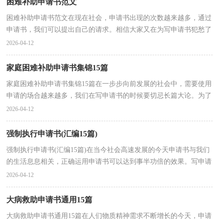
困难补助申请书范文
困难补助申请书范文在现在社会，申请书出现的次数越来越多，通过
申请书，我们可以提出自己的请求。相信大家又在为写申请书犯愁了
吧！下面是小编整理的困难补助申请书范文，供大家参考...
2026-04-12
家庭困难补助申请书集锦15篇
家庭困难补助申请书集锦15篇在一步步向前发展的社会中，需要使用
申请的场合越来越多，我们在写申请书的时候要切忌长篇大论。为了
让您不再为写申请书头疼，以下是小编为大家整理的...
2026-04-12
强制执行申请书(汇编15篇)
强制执行申请书(汇编15篇)在当今社会高速发展的今天申请书与我们
的生活息息相关，正确运用申请书可以达到事半功倍的效果。写申请
书时理由总是不够充分？以下是小编整理的强制执...
2026-04-12
大病救助申请书通用15篇
大病救助申请书通用15篇在人们物质精神需求不断增长的今天，申请