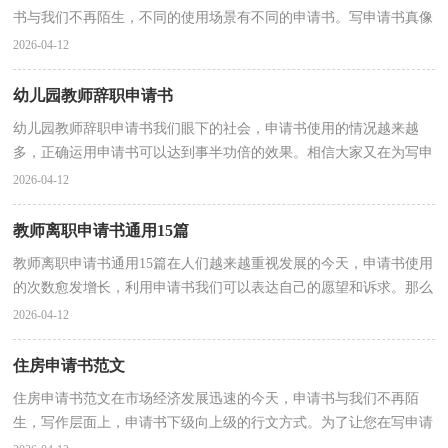
书与我们不再陌生，不同的使用场景有不同的申请书。写申请书真像
想象中那么难吗？以下是小编整理的大病救助申请书...
2026-04-12
幼儿园教师辞职申请书
幼儿园教师辞职申请书我们眼下的社会，申请书使用的情况越来越
多，正确运用申请书可以达到事半功倍的效果。相信大家又在为写申
请书犯愁了吧！以下是小编为大家整理的幼儿园教师辞...
2026-04-12
教师离职申请书通用15篇
教师离职申请书通用15篇在人们越来越重视发展的今天，申请书使用
的次数愈发增长，利用申请书我们可以表达自己的愿望和诉求。那么
大家知道正规的申请书怎么写吗？以下是小编精心整...
2026-04-12
住房申请书范文
住房申请书范文在市场经济发展迅速的今天，申请书与我们不再陌
生，写作层面上，申请书下级向上级的行文方式。为了让您在写申请
书中更加简单方便，以下是小编为大家收集的住房申请书...