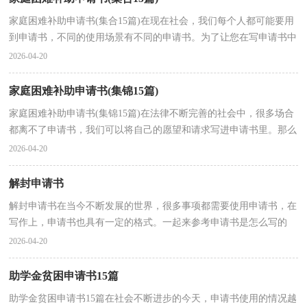
家庭困难补助申请书(集合15篇)在现在社会，我们每个人都可能要用
到申请书，不同的使用场景有不同的申请书。为了让您在写申请书中
更加简单方便，下面是小编精心整理的家庭困难补助...
2026-04-20
家庭困难补助申请书(集锦15篇)
家庭困难补助申请书(集锦15篇)在法律不断完善的社会中，很多场合
都离不了申请书，我们可以将自己的愿望和请求写进申请书里。那么
写申请书真的很难吗？下面是小编为大家收集的家庭...
2026-04-20
解封申请书
解封申请书在当今不断发展的世界，很多事项都需要使用申请书，在
写作上，申请书也具有一定的格式。一起来参考申请书是怎么写的
吧，以下是小编整理的解封申请书，欢迎大家分享。解封申...
2026-04-20
助学金贫困申请书15篇
助学金贫困申请书15篇在社会不断进步的今天，申请书使用的情况越