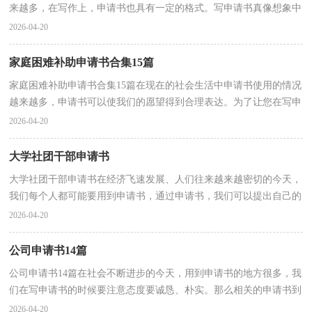
来越多，在写作上，申请书也具有一定的格式。写申请书真像想象中
那么难吗？下面是小编精心整理的助学金贫困申请书，欢...
2026-04-20
家庭困难补助申请书合集15篇
家庭困难补助申请书合集15篇在现在的社会生活中申请书使用的情况
越来越多，申请书可以使我们的愿望得到合理表达。为了让您在写申
请书中更加简单方便，以下是小编为大家整理的家...
2026-04-20
大学社团干部申请书
大学社团干部申请书在经济飞速发展、人们往来越来越密切的今天，
我们每个人都可能要用到申请书，通过申请书，我们可以提出自己的
请求。相信许多人会觉得申请书很难写吧，以下是小编...
2026-04-20
公司申请书14篇
公司申请书14篇在社会不断进步的今天，用到申请书的地方很多，我
们在写申请书的时候要注意态度要诚恳、朴实。那么相关的申请书到
底怎么写呢？以下是小编整理的公司申请书，欢迎大家...
2026-04-20