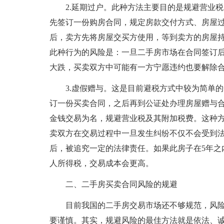
2.延期过户。此种方法主要目的是规避营业
先签订一份购房合同，规定房款交付方式、房屋
后，卖方先将房屋交买方使用，等到卖方的房屋
此种行为的风险是：一旦二手房市场在合同签订
大跌，买卖双方中可能有一方宁愿违约也要解除
3.虚假赠与。这是目前避税方式中较为简单
订一份买卖合同，之后再到公证处办理房屋赠与
金钱交易为名，规避营业税及其附加税费。这种
卖双方在交易过程中一旦发生纠纷不仅不会受到
后，被追究一定的法律责任。如果此房子在5年之
人所得税，交易成本会更高。
二、二手房买卖合同风险的规避
目前我国的二手房交易市场还不够规范，风
要谨慎。其实，规避风险的最佳方法就是依法、