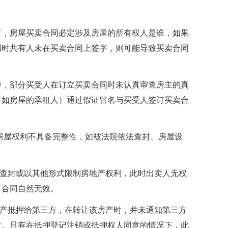
言，房屋买卖合同必定涉及房屋的所有权人是谁，如果
同时共有人未在买卖合同上签字，则可能导致买卖合同
中，部分买受人在订立买卖合同时未认真审查房主的真
（如房屋的承租人）通过假证冒名与买受人签订买卖合
房屋权利不具备完整性，如被法院依法查封、房屋设
定查封或以其他形式限制房地产权利，此时出卖人无权
，合同自然无效。
房产抵押给第三方，在转让该房产时，并未通知第三方
效。只有在抵押登记注销或抵押权人同意的情况下，此