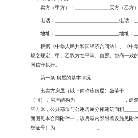
卖方（甲方）：______________买方（乙方）：_
电话：__________________________电话：___
地址：__________________________地址：___
根据《中华人民共和国经济合同法》、《中
规之规定，甲、乙双方在平等、自愿、协商一致
同信守执行。
第一条 房屋的基本情况
出卖方房屋（以下简称该房屋）坐落于_________
（间），房屋结构为____________________，建
平方米，公共部位与公用房屋分摊建筑面积________
面图见本合同附件一，该房屋内部附着设施见附
权证号）为_________________。