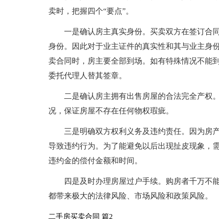
卖时，把握四个“要点”。
一是确认房主真实身份。买卖双方在签订合
身份。因此对于业主证件的真实性和其与业主身
卖合同时，房主要全部到场。如有特殊情况不能
委托代理人替其签章。
二是确认房主拥有出售房屋的合法完全产权
况，保证房屋不存在任何物权瑕疵。
三是明确双方权利义务及违约责任。因为房
导致违约行为。为了能避免以后出现扯皮现象，
违约金的偿付金额和时间。
四是及时办理房屋过户手续。购房者千万不
都带来极大的法律风险、市场风险和政策风险。
二手房买卖合同 篇2