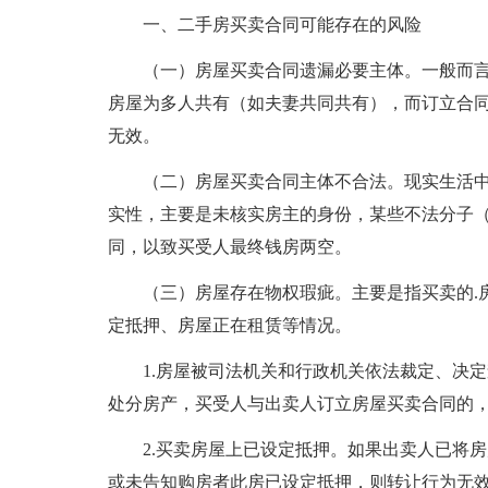
一、二手房买卖合同可能存在的风险
（一）房屋买卖合同遗漏必要主体。一般而
房屋为多人共有（如夫妻共同共有），而订立合
无效。
（二）房屋买卖合同主体不合法。现实生活
实性，主要是未核实房主的身份，某些不法分子
同，以致买受人最终钱房两空。
（三）房屋存在物权瑕疵。主要是指买卖的.
定抵押、房屋正在租赁等情况。
1.房屋被司法机关和行政机关依法裁定、决
处分房产，买受人与出卖人订立房屋买卖合同的
2.买卖房屋上已设定抵押。如果出卖人已将
或未告知购房者此房已设定抵押，则转让行为无