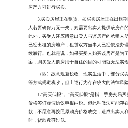
房产方可进行买卖。
3.买卖房屋正在租赁。如买卖房屋正在出租
人若要确保万无一失，则需要出卖人提供该房产
此外，买受人还应留意出卖人与该房产的承租人
已经出租的房地产，租赁双方当事人已经依法办
续履行。也就是说，如果买受人购买该房产是为
案，则买受人购房用于自住的目的可能就无法实
（四）故意规避税收。现实生活中，部分买卖
等方式规避税收，但上述行为存在较大的法律风
1.“高买低报”。“高买低报”是指二手房交
价格签订虚假协议申报纳税。但此种做法可能存
款，不愿意再按照原购房价格成交，造成出卖人
时，贷款数额过低。