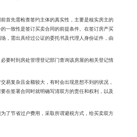
同前首先需检查签约主体的真实性，主要是核实房主的
份的一致性是签订买卖合同的前提条件。在签订房产买
到场，需出具经过公证的委托书及代理人身份证件，由
。必要时到房处管理登记部门查询该房屋的相关登记情
产交易复杂且金额较大，有时会出现意想不到的状况，
需要在签署合同时就明确写清双方的责任和权利，以及
能为了节省过户费用，采取所谓避税方式，给买卖双方