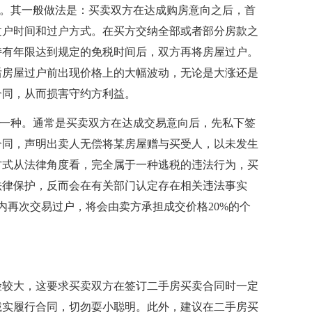
税。其一般做法是：买卖双方在达成购房意向之后，首
过户时间和过户方式。在买方交纳全部或者部分房款之
持有年限达到规定的免税时间后，双方再将房屋过户。
后房屋过户前出现价格上的大幅波动，无论是大涨还是
合同，从而损害守约方利益。
的一种。通常是买卖双方在达成交易意向后，先私下签
合同，声明出卖人无偿将某房屋赠与买受人，以未发生
方式从法律角度看，完全属于一种逃税的违法行为，买
法律保护，反而会在有关部门认定存在相关违法事实
内再次交易过户，将会由卖方承担成交价格20%的个
险较大，这要求买卖双方在签订二手房买卖合同时一定
诚实履行合同，切勿耍小聪明。此外，建议在二手房买