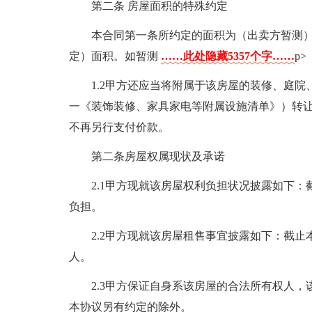
第二条 房屋面积的特殊约定
本合同第一条所约定的面积为（出卖方暂测
定）面积。如暂测
……此处隐藏5357个字……
p>
1.2甲方还应当将附属于该房屋的装修、庭
一《装饰装修、家具家电等附属设施清单》）转
不再另行支付价款。
第二条房屋权属现状及承诺
2.1甲方现就该房屋权利负担状况披露如下
负担。
2.2甲方现就该房屋租售事宜披露如下：截
人。
2.3甲方保证自身系该房屋的合法所有权人
本协议另有约定的除外。