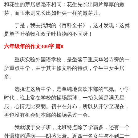
和花生的芽居然毫不相同：花生先长出两片厚厚的嫩
芽，而玉米则先长出如针尖一样的嫩芽儿。
于是，我去找我的《百科全书》，这才发现：这就
是单子叶植物和双子叶植物的不同呀！
六年级年的作文300字 篇8
重庆实验外国语学校，是坐落于重庆华岩寺旁的一
所重点中学，由于其主修文科的特点，学生中女生居
多。
选择进这所中学，是单纯地喜欢本部的气氛。小学
时代，晚上常在学校的操场踢球，一抬头就是满天星
辰，心情无比爽朗。初中在分布，所以从开学至现在，
再也没有机会到本部的操场晃过一会。
我就读于尖子班，此班特点除了学霸多，还有一个
外语校的通病——阴盛阳衰。近四十名女生与不到二十