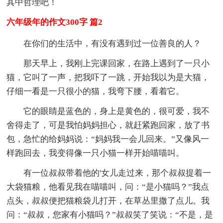
其中哲理吧！
六年级年的作文300字 篇2
在你们的生活中，有没有遇到过一位善良的人？
那天早上，我刚上完课回家，在路上遇到了一只小
猫，它叫了一声，把我吓了一跳，开始我以为是大猫，
仔细一看是一只很小的猫，我弯下腰，看着它。
它的眼睛是蓝色的，身上是黄色的，很可爱，我不
舍得走了，可是我怕妈妈担心，就赶紧跑回家，放了书
包，急忙的给妈妈说：“妈妈我一会儿回来。”又像风一
样跑回去，我变得像一只小猫一样开始喵喵叫。
有一位叔叔带着他的'女儿走过来，那个叔叔提着一
大袋猫粮，他看见我在喵喵叫，问：“是小猫吗？”我点
点头，叔叔便把猫粮袋儿打开，在草丛里撒了点儿。我
问：“叔叔，您家有小猫吗？”叔叔笑了笑说：“不是，是