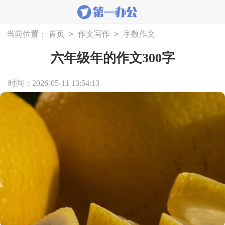
>
>
当前位置：
首页
作文写作
字数作文
六年级年的作文300字
时间：2026-05-11 13:54:13