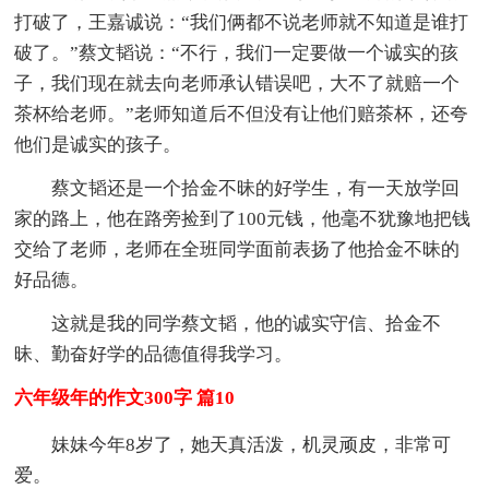
打破了，王嘉诚说：“我们俩都不说老师就不知道是谁打
破了。”蔡文韬说：“不行，我们一定要做一个诚实的孩
子，我们现在就去向老师承认错误吧，大不了就赔一个
茶杯给老师。”老师知道后不但没有让他们赔茶杯，还夸
他们是诚实的孩子。
蔡文韬还是一个拾金不昧的好学生，有一天放学回
家的路上，他在路旁捡到了100元钱，他毫不犹豫地把钱
交给了老师，老师在全班同学面前表扬了他拾金不昧的
好品德。
这就是我的同学蔡文韬，他的诚实守信、拾金不
昧、勤奋好学的品德值得我学习。
六年级年的作文300字 篇10
妹妹今年8岁了，她天真活泼，机灵顽皮，非常可
爱。