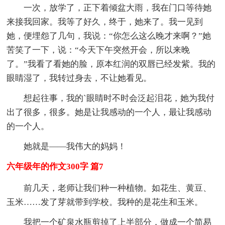
一次，放学了，正下着倾盆大雨，我在门口等待她
来接我回家。我等了好久，终于，她来了。我一见到
她，便埋怨了几句，我说：“你怎么这么晚才来啊？”她
苦笑了一下，说：“今天下午突然开会，所以来晚
了。”我看了看她的脸，原本红润的双唇已经发紫。我的
眼睛湿了，我转过身去，不让她看见。
想起往事，我的`眼睛时不时会泛起泪花，她为我付
出了很多，很多。她是让我感动的一个人，最让我感动
的一个人。
她就是——我伟大的妈妈！
六年级年的作文300字 篇7
前几天，老师让我们种一种植物。如花生、黄豆、
玉米……发了芽就带到学校。我种的是花生和玉米。
我把一个矿泉水瓶剪掉了上半部分，做成一个简易