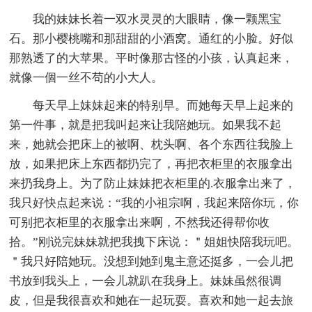
我的妹妹长着一双水灵灵的大眼睛，像一颗黑宝
石。那小樱桃嘴和那甜甜的小酒窝。通红的小脸。好似
那熟透了的大苹果。平时像那古怪的小孩，认真起来，
就像一個一丝不苟的小大人。
每天早上妹妹起来的特别早。而她每天早上起来的
第一件事，就是把我叫起来让我陪她玩。如果我不起
来，她就会把床上的被啊、枕头啊、各个东西往我脸上
放，如果把床上东西都扔完了，再把衣柜里的衣服拿出
来扔我身上。为了防止妹妹把衣柜里的.衣服拿出来了，
我只好快点起来说：“我的小祖宗啊，我起来陪你玩，你
可别把衣柜里的衣服拿出来啊，不然我还得帮你收
拾。”刚说完妹妹就把我拽下床说：＂姐姐快陪我玩吧。
＂我只好陪她玩。没想到她到鬼主意还挺多，一会儿把
书放到我头上，一会儿就趴在我身上。妹妹虽然很调
皮，但是我很喜欢和她在一起玩耍。喜欢和她一起去旅