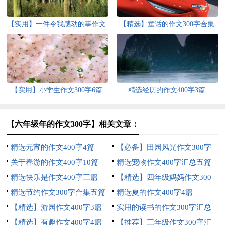
【实用】一件令我感动的事作文
【精选】童话的作文300字合集
300字4篇
五篇
【实用】小学生作文300字6篇
精选经历的作文400字3篇
【六年级年的作文300字】相关文章：
精选元宵的作文400字4篇
【必备】田园风光作文300字
关于春游的作文400字10篇
合集6篇
精选宠物作文400字汇总五篇
精选快乐是作文400字三篇
【精选】四年级妈妈作文300
精选节约作文300字合集五篇
字集锦七篇
精选夏的作文400字4篇
【精选】游园作文400字3篇
实用的读书的作文300字汇总
【精选】有趣作文400字4篇
六篇
【推荐】三年级作文300字汇