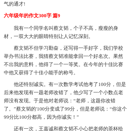
气的通才!
六年级年的作文300字 篇9
我有一个同学名叫蔡文韬，个子不高，瘦瘦的身
材，一双大大的眼睛特别让人记忆深刻。
蔡文韬不但学习勤奋，还写得一手好字，我们学校
举办书法比赛，我猜蔡文韬准能拿回一个好名次。果然
不出我的意料，他得了一个一等奖。在今年的十佳比赛
中他又获得了十佳小能手的称号。
他还特别诚实。有一次数学考试他考了100分，但是
后来他发现有一题老师改错了，他少写了一个小数点老
师没有发现。于是他对老师说：“老师，这题你改错
了。”蔡文韬的'100分变成了99分，但是老师说：“你这个
99分比100分都高，因为你诚实！”
还有一次，王嘉诚和蔡文韬不小心把老师的茶杯给