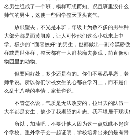
名男生组成了一个班，模样可想而知。况且班里没什么
帅气的男生，这使一些同学整天垂头丧气。
放眼望去，不光是本班，年级上为数不多的男生种
大部分都是面黄肌瘦，让人可怜他们这么小就来上中
学。极少的`“面容姣好”的男生，也都做出一副冷漠骄傲
样或是世俗样，整天都有一大群花痴去参观，简直像动
物园里的动物。
但要问好处，多少还是有的。你们不容易早恋，老
师常说。所以你们学校女生的心都在学习上，而不是什
么乱七八糟的事情，家长也说。
不管怎么说，气质是无法改变的，拉出去的队伍一
大半都是女生，缺少了我期望的斗志。我不堪居于现状!
所以，加油吧，不要让他人因为这一点就瞧不起这
个学校。重外学子会一起证明，学校培养出来的是有骨