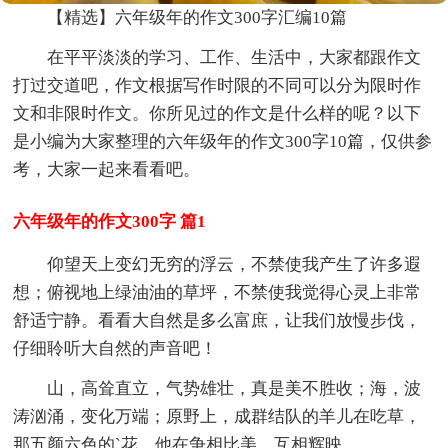
【精选】六年级年的作文300字汇编10篇
在平平淡淡的学习、工作、生活中，大家都跟作文
打过交道吧，作文根据写作时限的不同可以分为限时作
文和非限时作文。你所见过的作文是什么样的呢？以下
是小编为大家整理的六年级年的作文300字10篇，仅供参
考，大家一起来看看吧。
六年级年的作文300字 篇1
仰望天上变幻无穷的浮云，不禁使我产生了许多遐
想；俯视地上绿油油的草坪，不禁使我觉得心灵上非常
舒适宁静。看看大自然是多么富庶，让我们放慢步伐，
仔细聆听大自然的声音吧！
山，高耸直立，气势雄壮，真是美不胜收；海，波
涛汹涌，变化万端；原野上，成群结队的羊儿在吃草，
那五颜六色的`花，他在争相比美，互相辉映。