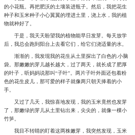
的小花瓶。再把肥沃的土壤装进瓶子。然后，我把花生
种子和玉米种子小心翼翼的埋进土里，浇上水，我的植
物就种好了。
于是，我天天盼望我的植物能早日发芽。每天放学
后，我总会跑到阳台上去看它们，给它们浇适量的水。
渐渐的，我发现我的花生从土里探出了白色的.小脑
袋。那嫩嫩的芽儿越长越大，过了两天，就长成了肥厚
的叶子，听妈妈说那叫“子叶”。两片子叶外面还包着粉
色的花生皮儿，那可爱的样子就像两只朝天捧着的小
手。
又过了几天，我惊喜地发现，我的玉米竟然也发芽
了，那嫩绿的芽儿从土里钻出来，尖尖的，就像一棵小
竹笋。
我目不转睛的盯着这两株嫩芽，我突然发现，玉米