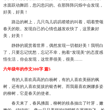
水面跃动舞蹈，忽闪忽闪的。在那阵阵闪烁中会发现，
好美，好美！
路边的树上，几只鸟儿叽叽喳喳的叫着，唱着赞颂
春天的歌。发现自己的心情也越发欢快了，这景象好
美，好美！
静静的观赏着世界，偶然发现一切都好美！我明白
了，只要忘记忧愁，忘记不幸，抱着“发现美”的态度感
悟生活，你会发现，这世界很美，很美……
六年级年的作文300字 篇5
有的人喜欢高高的白杨树，有的人喜欢美丽的枫
树，还有的人喜欢挺拔的银杏树。而我最喜欢婀娜多姿
的柳树，它是春天的使者。
春天来了，春风拂面，柳树的枝条抽出了叶芽，嫩