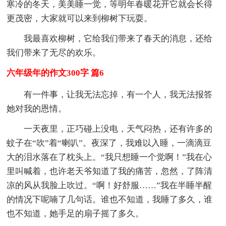
寒冷的冬天，美美睡一觉，等明年春暖花开它就会长得
更茂密，大家就可以来到柳树下玩耍。
我最喜欢柳树，它给我们带来了春天的消息，还给
我们带来了无尽的欢乐。
六年级年的作文300字 篇6
有一件事，让我无法忘掉，有一个人，我无法报答
她对我的恩情。
一天夜里，正巧碰上没电，天气闷热，还有许多的
蚊子在“吹”着“喇叭”。夜深了，我难以入睡，一滴滴豆
大的泪水落在了枕头上。“我只想睡一个觉啊！”我在心
里叫喊着，也许老天爷知道了我的痛苦，忽然，了阵清
凉的风从我脸上吹过。“啊！好舒服……”我在半睡半醒
的情况下呢喃了几句话。谁也不知道，我睡了多久，谁
也不知道，她手足的扇子摇了多久。