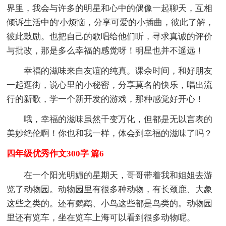
界里，我会与许多的明星和心中的偶像一起聊天，互相
倾诉生活中的'小烦恼，分享可爱的小插曲，彼此了解，
彼此鼓励。也把自己的歌唱给他们听，寻求真诚的评价
与批改，那是多么幸福的感觉呀！明星也并不遥远！
幸福的滋味来自友谊的纯真。课余时间，和好朋友
一起逛街，说心里的小秘密，分享莫名的快乐，唱出流
行的新歌，学一个新开发的游戏，那种感觉好开心！
哦，幸福的滋味虽然千变万化，但都是无以言表的
美妙绝伦啊！你也和我一样，体会到幸福的滋味了吗？
四年级优秀作文300字 篇6
在一个阳光明媚的星期天，哥哥带着我和姐姐去游
览了动物园。动物园里有很多种动物，有长颈鹿、大象
这些之类的。还有鹦鹉、小鸟这些都是鸟类的。动物园
里还有览车，坐在览车上海可以看到很多动物呢。