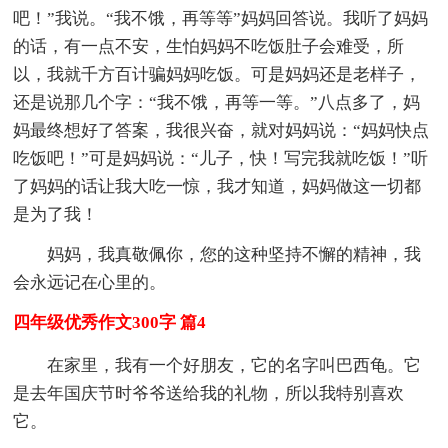
吧！”我说。“我不饿，再等等”妈妈回答说。我听了妈妈
的话，有一点不安，生怕妈妈不吃饭肚子会难受，所
以，我就千方百计骗妈妈吃饭。可是妈妈还是老样子，
还是说那几个字：“我不饿，再等一等。”八点多了，妈
妈最终想好了答案，我很兴奋，就对妈妈说：“妈妈快点
吃饭吧！”可是妈妈说：“儿子，快！写完我就吃饭！”听
了妈妈的话让我大吃一惊，我才知道，妈妈做这一切都
是为了我！
妈妈，我真敬佩你，您的这种坚持不懈的精神，我
会永远记在心里的。
四年级优秀作文300字 篇4
在家里，我有一个好朋友，它的名字叫巴西龟。它
是去年国庆节时爷爷送给我的礼物，所以我特别喜欢
它。