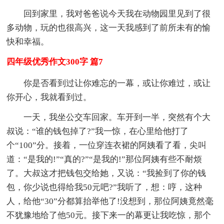
回到家里，我对爸爸说今天我在动物园里见到了很
多动物，玩的也很高兴，这一天我感到了前所未有的愉
快和幸福。
四年级优秀作文300字 篇7
你是否看到过让你难忘的一幕，或让你难过，或让
你开心，我就看到过。
一天，我坐公交车回家。车开到一半，突然有个大
叔说：“谁的钱包掉了?”我一惊，在心里给他打了
个“100”分。接着，一位穿连衣裙的阿姨看了看，尖叫
道：“是我的!”“真的?”“是我的!”那位阿姨有些不耐烦
了。大叔这才把钱包交给她，又说：“我捡到了你的钱
包，你少说也得给我50元吧?”我听了，想：哼，这种
人，给他“30”分都算抬举他了!没想到，那位阿姨竟然毫
不犹豫地给了他50元。接下来一的幕更让我吃惊，那个