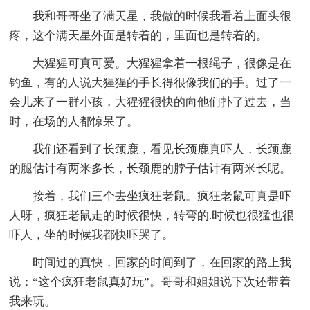
我和哥哥坐了满天星，我做的时候我看着上面头很
疼，这个满天星外面是转着的，里面也是转着的。
大猩猩可真可爱。大猩猩拿着一根绳子，很像是在
钓鱼，有的人说大猩猩的手长得很像我们的手。过了一
会儿来了一群小孩，大猩猩很快的向他们扑了过去，当
时，在场的人都惊呆了。
我们还看到了长颈鹿，看见长颈鹿真吓人，长颈鹿
的腿估计有两米多长，长颈鹿的脖子估计有两米长呢。
接着，我们三个去坐疯狂老鼠。疯狂老鼠可真是吓
人呀，疯狂老鼠走的时候很快，转弯的.时候也很猛也很
吓人，坐的时候我都快吓哭了。
时间过的真快，回家的时间到了，在回家的路上我
说：“这个疯狂老鼠真好玩”。哥哥和姐姐说下次还带着
我来玩。