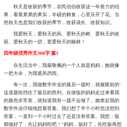
秋天是收获的季节，农民伯伯收获这一年努力的结
果，看着累累的果实，丰硕的粮食，心里乐开了花。当
然秋天也是我们收获的季节，收获成长、收获知识。
我爱秋天，爱秋天的风、爱秋天的树、爱秋天的收
获、爱秋天的一切，更爱秋天的榆林！
四年级优秀作文300字 篇3
在生活当中，我最敬佩的一个人就是妈妈，她就像
一把大伞，为我遮风挡雨。
有一次，我做数学作业的最后一题时，就被眼前的`
这道题给挡住了最后的胜利。在做饭的妈妈走过来看我
的脸色非常差，就知道我有一题不会做了。她拿起我的
数学作业仔细地想着答案。我们想了半个小时也没想到
答案，一直到一个小时过去了还是没有答案。我想：饭
都做好了，先让妈妈吃吧！“妈妈，饭好了，先吃饭再想