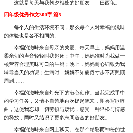
这就是每天与我朝夕相处的好朋友——巴西龟。
四年级优秀作文300字 篇5
每个人的生活环境不同，那么每个人对幸福的滋味
的体验也是各不相同的。
幸福的滋味来自母亲的关爱。每天早上，妈妈用温
柔亲切的声音轻轻叫我起床；中午，妈妈准时为我做一
顿营养合理美味可口的午餐；晚上，妈妈耐心细致为我
辅导当天的功课；生病时，妈妈不知疲倦寸步不离照顾
周到……
幸福的滋味来自灯光下的潜心创作。当我完成手中
的学习任务，又情不自禁地再次提起笔来，即兴写歌哼
曲，这使我忘却一切劳顿与烦忧，感受一种轻松与情感
的释放，同时又结识了更多志同道合的好朋友。
幸福的滋味来自网上聊天。在那个精彩而神秘的世