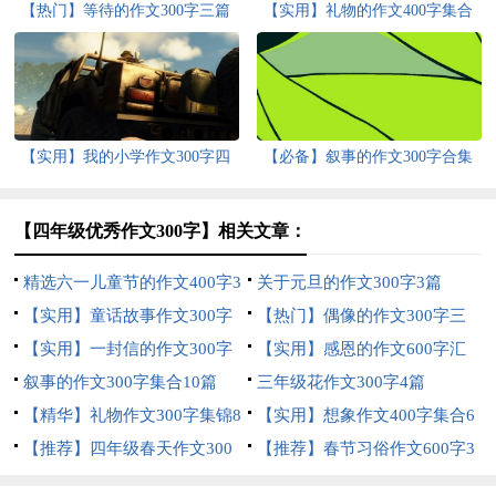
【热门】等待的作文300字三篇
【实用】礼物的作文400字集合
10篇
【实用】我的小学作文300字四
【必备】叙事的作文300字合集
篇
五篇
【四年级优秀作文300字】相关文章：
精选六一儿童节的作文400字3
关于元旦的作文300字3篇
篇
【实用】童话故事作文300字
【热门】偶像的作文300字三
集合8篇
【实用】一封信的作文300字
篇
【实用】感恩的作文600字汇
合集7篇
叙事的作文300字集合10篇
总8篇
三年级花作文300字4篇
【精华】礼物作文300字集锦8
【实用】想象作文400字集合6
篇
【推荐】四年级春天作文300
篇
【推荐】春节习俗作文600字3
字汇总10篇
篇