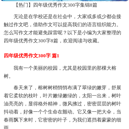
【热门】四年级优秀作文300字集锦8篇
无论是在学校还是在社会中，大家或多或少都会接
触过作文吧，借助作文可以提高我们的语言组织能力。
怎么写作文才能避免踩雷呢？以下是小编为大家整理的
四年级优秀作文300字8篇，欢迎阅读与收藏。
四年级优秀作文300字 篇1
我有一个美丽的校园，尤其是校园里的那棵大榕
树。
春天来了，榕树树梢悄悄布满了翠绿的嫩芽，舒展
着它柔软的枝叶，叶片嫩绿嫩绿的，太阳一出来，树叶
油亮亮的，显得格外精神，微风拂过，密密层层的树叶
抖动着，好像一个个生命在颤动。它又像一把大伞，当
春雨飘下来时，它密密的叶子，为我们遮挡着蒙蒙的细
雨。