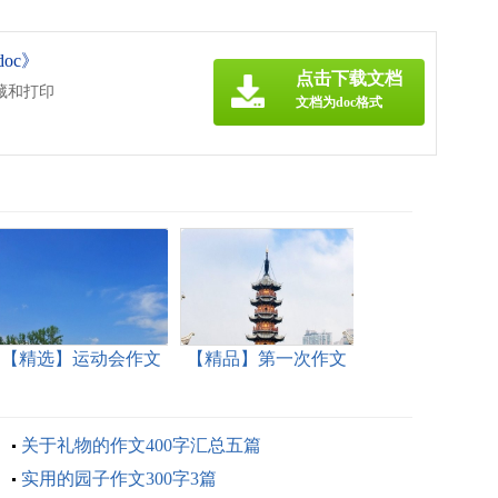
oc》
点击下载文档
藏和打印
文档为doc格式
【精选】运动会作文
【精品】第一次作文
600字集锦九篇
300字4篇
关于礼物的作文400字汇总五篇
实用的园子作文300字3篇