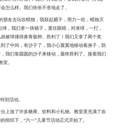
容会怎么样。我们依依不舍地走了。
我的朋友去玩吹蜡烛，我鼓起腮子，用力一吹，蜡烛灭
击球，我们拿一块镜子，遮住眼睛，对准球，一打，
儿就被球撞得鼻青脸肿。胜利了！我们又拿了两个奖
是到了中间，有沙子了，我小心翼翼地移动着身子，防
子，我们靠圆圆的沙子来移动，最终胜利了。接着我们
了教室。
的特别活动。
讲台上放了许多糖果、饮料和小礼物。教室里充满了欢
的组织下，“六一”儿童节活动正式开始了。