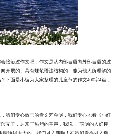
都会接触过作文吧，作文是从内部言语向外部言语的过
，向开展的、具有规范语法结构的、能为他人所理解的
？下面是小编为大家整理的儿童节的作文400字4篇，
上，我们专心致志的看文艺会演，我们专心地看《小红
演完了，迎来了热烈的掌声，我说：“表演的人好棒
眼睛睁得大大的，我们可入迷啦！在我们看得可入迷