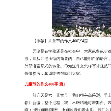
【推荐】儿童节的作文400字4篇
无论是在学校还是在社会中，大家或多或少
渡，即从经过压缩的简要的、自己能明白的语言
外部语言形式的转化。你知道作文怎样写才规范吗
仅供参考，希望能够帮助到大家。
儿童节的作文400字 篇1
前几天是六一儿童节，我们很兴高采烈。早
帽》新编，整个过程，我目不转睛地盯着舞台。表
啊！”我们回到课室，老师给我们看电影，我们的