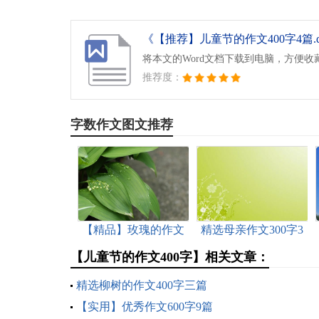
《【推荐】儿童节的作文400字4篇.d
将本文的Word文档下载到电脑，方便收
推荐度：
字数作文图文推荐
【精品】玫瑰的作文
精选母亲作文300字3
300字四篇
篇
【儿童节的作文400字】相关文章：
精选柳树的作文400字三篇
【实用】优秀作文600字9篇