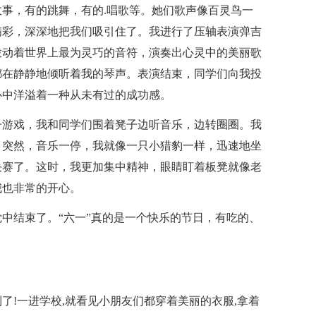
事，有的跳舞，有的.唱歌等。她们歌声像百灵鸟一
精彩，深深地把我们吸引住了。我进行了压轴表演弹吉
拨动着世界上最为灵巧的音符，演奏出心灵中的美丽歌
都在静静地倾听着我的琴声。表演结束，同学们向我投
心中洋溢着一种从未有过的成功感。
子游戏，我和同学们围着凳子边听音乐，边转圈圈。我
。突然，音乐一停，我就像一只小猎豹一样，迅速地坐
决赛了。这时，我更加集中精神，眼睛盯着板凳就像老
我也非常的开心。
中结束了。“六一”真的是一个快乐的节日，有吃的、
了!一进学校,就看见小朋友们都穿着美丽的衣服,拿着