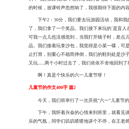
的时候，放课铃声忽然响了，我很期待下面的内
下午2：30分，我们要去玩游园活动，我和
了，我们拿了一个奖品。我们接下来玩的`是盲人
可我一点儿也没感觉到，当我打开镜子时，差点
品。我们接着玩拿沙包，我觉得是小菜一碟，可
止打滑，别重心不稳而摔倒，我们的鞋到处是沙
又玩......两个小时过去了，我们依依不舍地回到
啊！真是个快乐的六一儿童节呀！
儿童节的作文400字 篇2
今天，我们班举行了一次庆祝“六一”儿童节
下午，我怀着兴奋的心情来到班里，就看见
乐的气氛，同学们叽叽喳喳地讲个不停，在王老师